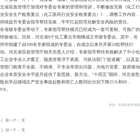
北省应急管理厅加强对专委会专家的管理和培训，不断修改完善《化工行
业安全生产检查要点（化工医药行业安全检查要点）》，调整工作内容，
持续提升专委会指导帮扶实效，牢牢扛起防范化解安全风险的责任。
在省级专委会带动下，专家指导帮扶模式已经成为一套可复制、可推广的
经验做法。目前，河北省6个化工重点市相继成立市级专委会。其中，沧
州市组建了由100名专家组成的专委会，自成立以来共开展24轮帮扶行
动。河北省应急管理厅相关负责人介绍，专家指导帮扶有效解决了中小化
工企业专业人才匮乏、隐患排查浮于表面、与执法部门“捉迷藏”，以及监
管部门检查不全面、不精准、不专业等突出问题，为地方党委、政府推动
企业本质安全水平提升提供了新思路、新方法。“十四五”期间，河北省危
险化学品领域生产安全事故起数和死亡人数同比分别下降25％和69．
9％。
来源：中国应急管理报
前一个：
无
ꄴ
后一个：
无
ꄲ